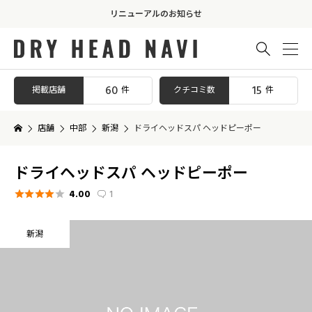
リニューアルのお知らせ

60
15
掲載店舗
クチコミ数
件
件
店舗
中部
新潟
ドライヘッドスパ ヘッドピーポー
ドライヘッドスパ ヘッドピーポー
4.00
1






新潟