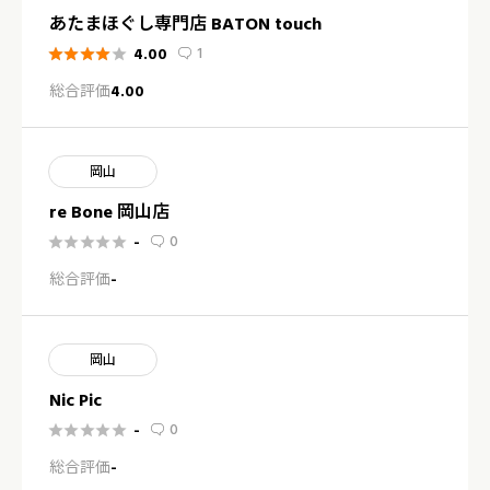
あたまほぐし専門店 BATON touch
1
4.00






総合評価
4.00
岡山
re Bone 岡山店
0
-






総合評価
-
岡山
Nic Pic
0
-






総合評価
-