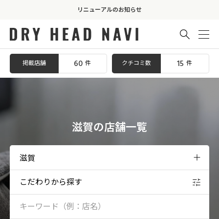
リニューアルのお知らせ

60
15
掲載店舗
クチコミ数
件
件
滋賀の店舗一覧
こだわりから探す