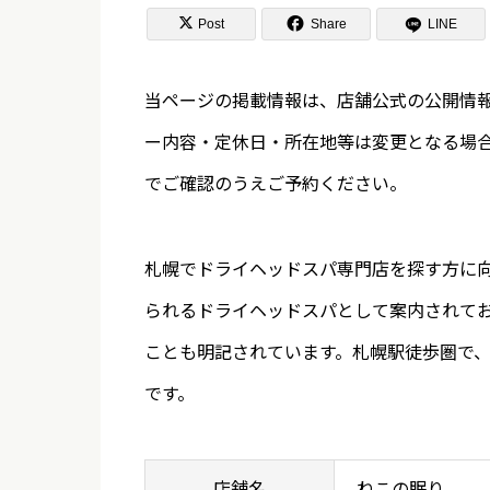


Post
Share
LINE
当ページの掲載情報は、店舗公式の公開情
ー内容・定休日・所在地等は変更となる場
でご確認のうえご予約ください。
札幌でドライヘッドスパ専門店を探す方に
られるドライヘッドスパとして案内されて
ことも明記されています。札幌駅徒歩圏で
です。