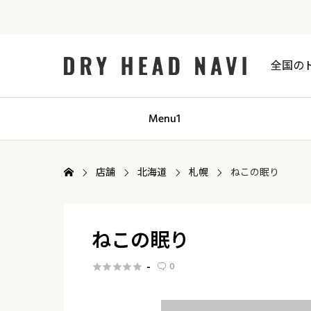
全国の
Menu1
店舗
北海道
札幌
ねこの眠り
ねこの眠り
0
-





