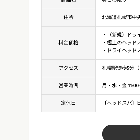
店舗名
ねこの眠り
住所
北海道札幌市中
・（新規）ドライヘ
料金価格
・極上のヘッドスパ
・ドライヘッドスパ
アクセス
札幌駅徒歩5分
営業時間
月・水・金 11:0
定休日
〔ヘッドスパ〕