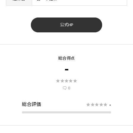
公式HP
総合得点
-





0

総合評価
-




