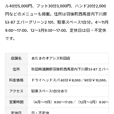
ル40分5,000円、フット30分3,000円、ハンド20分2,000
円などのメニューも掲載。住所は羽後町西馬音内下川原
53-87 エバーグリーン2 101、駐車スペース1台分。4〜11月
9:00〜17:00、12〜3月9:30〜17:00、定休日は日・不定休
です。
店舗名
あたまのオアシス秋田店
住所
秋田県雄勝郡羽後町西馬音内下川原53-87 エバーグリー
料金価格
ドライヘッドスパ 60分￥8,000／90分￥10,000
アクセス
駐車スペース1台分あり
営業時間
（4月〜11月）9:00〜17:00／（12月〜3月）9:30〜17:
定休日
日・不定休