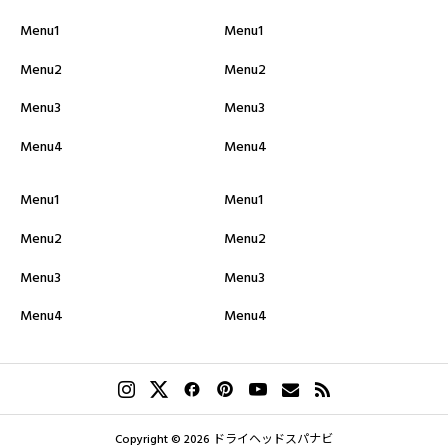
Menu1
Menu1
総合評価
Menu2
Menu2
必須
Menu3
Menu3
星の数をお選びください





Menu4
Menu4
Menu1
Menu1
クチコミのタイトル
必須
Menu2
Menu2
Menu3
Menu3
Menu4
Menu4
クチコミ内容
必須
Copyright © 2026 ドライヘッドスパナビ