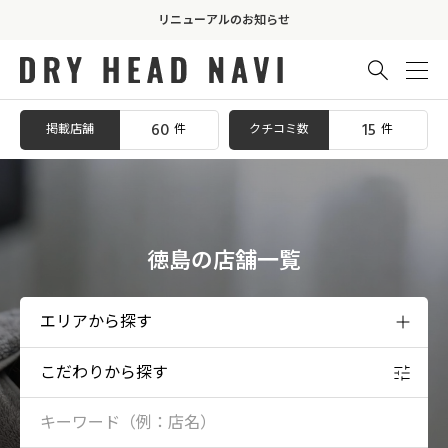
リニューアルのお知らせ

60
15
掲載店舗
クチコミ数
件
件
徳島の店舗一覧
こだわりから探す